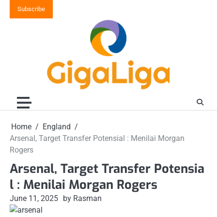
Skip
Subscribe
to
content
Home
England
Arsenal, Target Transfer Potensial : Menilai Morgan
Rogers
Arsenal, Target Transfer Potensia
l : Menilai Morgan Rogers
June 11, 2025
by Rasman