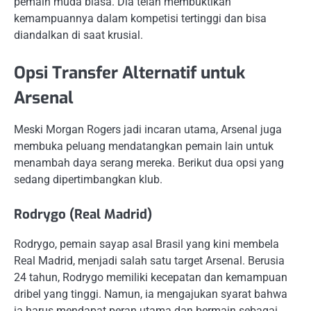
pemain muda biasa. Dia telah membuktikan
kemampuannya dalam kompetisi tertinggi dan bisa
diandalkan di saat krusial.
Opsi Transfer Alternatif untuk
Arsenal
Meski Morgan Rogers jadi incaran utama, Arsenal juga
membuka peluang mendatangkan pemain lain untuk
menambah daya serang mereka. Berikut dua opsi yang
sedang dipertimbangkan klub.
Rodrygo (Real Madrid)
Rodrygo, pemain sayap asal Brasil yang kini membela
Real Madrid, menjadi salah satu target Arsenal. Berusia
24 tahun, Rodrygo memiliki kecepatan dan kemampuan
dribel yang tinggi. Namun, ia mengajukan syarat bahwa
ia harus mendapat peran utama dan bermain sebagai