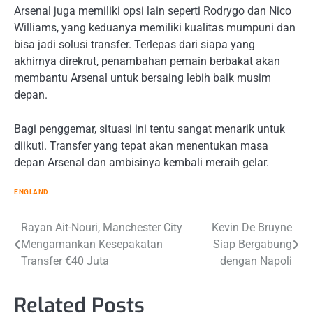
Arsenal juga memiliki opsi lain seperti Rodrygo dan Nico
Williams, yang keduanya memiliki kualitas mumpuni dan
bisa jadi solusi transfer. Terlepas dari siapa yang
akhirnya direkrut, penambahan pemain berbakat akan
membantu Arsenal untuk bersaing lebih baik musim
depan.
Bagi penggemar, situasi ini tentu sangat menarik untuk
diikuti. Transfer yang tepat akan menentukan masa
depan Arsenal dan ambisinya kembali meraih gelar.
ENGLAND
Post
Rayan Ait-Nouri, Manchester City
Kevin De Bruyne
Mengamankan Kesepakatan
Siap Bergabung
navigation
Transfer €40 Juta
dengan Napoli
Related Posts