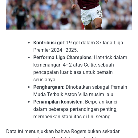
Kontribusi gol
: 19 gol dalam 37 laga Liga
Premier 2024–2025.
Performa Liga Champions
: Hat-trick dalam
kemenangan 4–2 atas Celtic, sebuah
pencapaian luar biasa untuk pemain
seusianya.
Penghargaan
: Dinobatkan sebagai Pemain
Muda Terbaik Aston Villa musim lalu.
Penampilan konsisten
: Berperan kunci
dalam beberapa pertandingan penting,
memberikan stabilitas di lini serang.
Data ini menunjukkan bahwa Rogers bukan sekadar