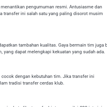
ub menantikan pengumuman resmi. Antusiasme dan
 transfer ini salah satu yang paling disorot musim
endapatkan tambahan kualitas. Gaya bermain tim juga 
n, yang dapat melengkapi kekuatan yang sudah ada.
 cocok dengan kebutuhan tim. Jika transfer ini
lam tradisi transfer cerdas klub.