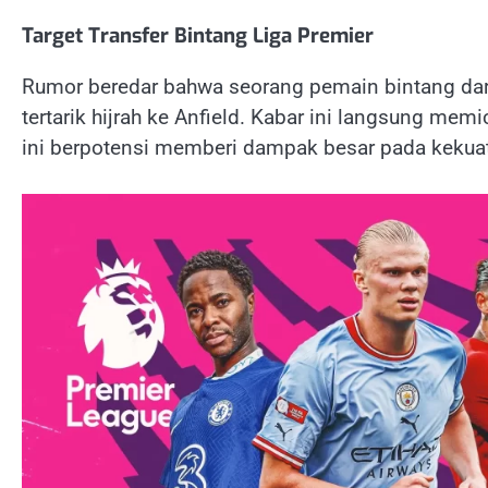
Target Transfer Bintang Liga Premier
Rumor beredar bahwa seorang pemain bintang dari 
tertarik hijrah ke Anfield. Kabar ini langsung mem
ini berpotensi memberi dampak besar pada kekuat