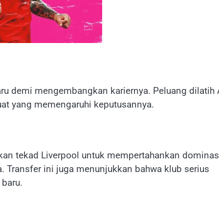
ru demi mengembangkan kariernya. Peluang dilatih 
 kuat yang memengaruhi keputusannya.
an tekad Liverpool untuk mempertahankan dominas
 Transfer ini juga menunjukkan bahwa klub serius
baru.