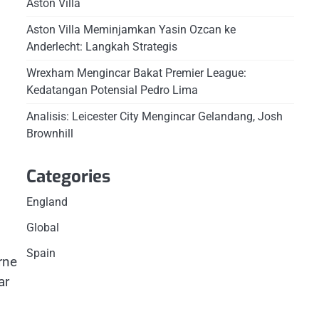
Aston Villa
Aston Villa Meminjamkan Yasin Ozcan ke
Anderlecht: Langkah Strategis
Wrexham Mengincar Bakat Premier League:
Kedatangan Potensial Pedro Lima
Analisis: Leicester City Mengincar Gelandang, Josh
Brownhill
Categories
England
Global
Spain
rne
ar