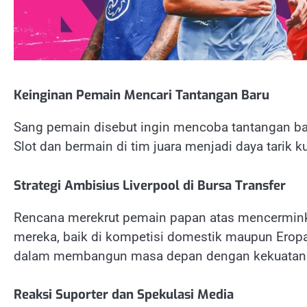
Keinginan Pemain Mencari Tantangan Baru
Sang pemain disebut ingin mencoba tantangan ba
Slot dan bermain di tim juara menjadi daya tarik
Strategi Ambisius Liverpool di Bursa Transfer
Rencana merekrut pemain papan atas mencermink
mereka, baik di kompetisi domestik maupun Eropa.
dalam membangun masa depan dengan kekuatan 
Reaksi Suporter dan Spekulasi Media